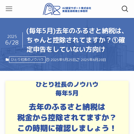
(毎年5月)去年のふるさと納税は、
2025
ちゃんと控除されてますか？①確
6/28
定申告をしていない方向け
ひとり社長のノウハウ
2025年5月25日
2025年6月28日