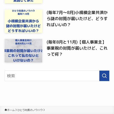
(毎年7月～8月)小規模企業共済か
ら謎の封筒が届いたけど、どうす
ればいいの？
(毎年8月と11月)【個人事業主】
事業税の封筒が届いたけど、これ
って何？
ホーム
ひとり社長のノウハウ