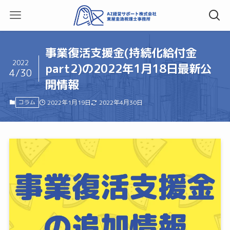
事業復活支援金(持続化給付金
2022
part2)の2022年1月18日最新公
4/30
開情報
コラム
2022年1月19日
2022年4月30日