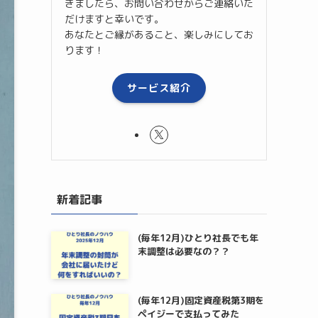
きましたら、お問い合わせからご連絡いた
だけますと幸いです。
あなたとご縁があること、楽しみにしてお
ります！
サービス紹介
新着記事
(毎年12月)ひとり社長でも年
末調整は必要なの？？
(毎年12月)固定資産税第3期を
ペイジーで支払ってみた