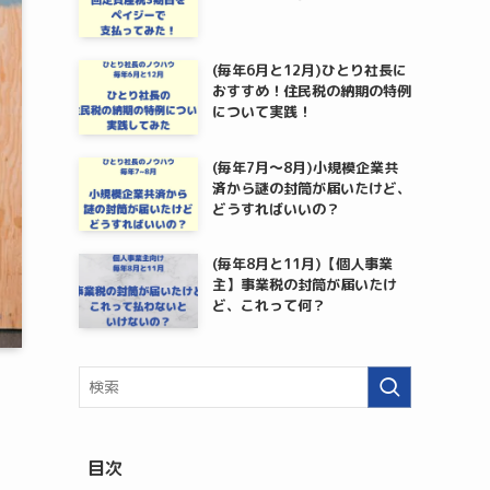
(毎年6月と12月)ひとり社長に
おすすめ！住民税の納期の特例
について実践！
(毎年7月～8月)小規模企業共
済から謎の封筒が届いたけど、
どうすればいいの？
(毎年8月と11月)【個人事業
主】事業税の封筒が届いたけ
ど、これって何？
目次