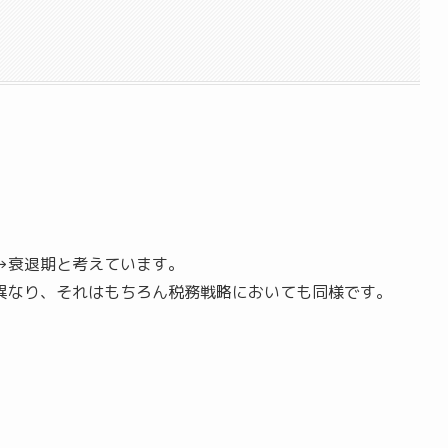
→衰退期と考えています。
異なり、それはもちろん税務戦略においても同様です。