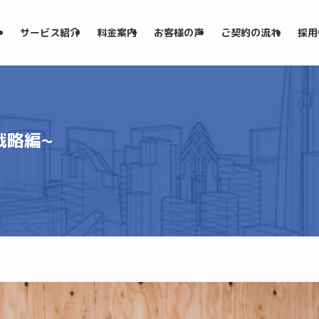
サービス紹介
料金案内
お客様の声
ご契約の流れ
採用
戦略編~