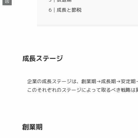
成長と節税
成長ステージ
企業の成長ステージは、創業期→成長期→安定期
このそれぞれのステージによって取るべき戦略は
創業期