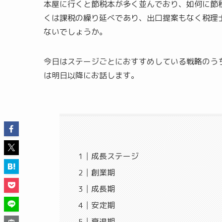
本屋に行くと節税本が多く並んでおり、如何に節
くは課税の繰り延べであり、出口提案もなく税理
ないでしょうか。
今日はステージごとにおすすめしている戦略のう
は明日以降にお話します。
成長ステージ
創業期
成長期
安定期
衰退期