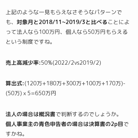
上記のような一見もらえなさそうなパターンで
も、
対象月と2018/11~2019/3と比べる
ことによ
って法人なら100万円、個人なら50万円もらえる
という制度ですね。
売上高減少率:
50%(2022/2vs2019/2)
算出式:
(120万+180万+300万+100万+170万)-
(50万)ｘ5=650万円
法人の場合は概況書
で判断するのでしょうか。
個人事業主の青色申告者の場合は決算書の2p目
で
すかね。