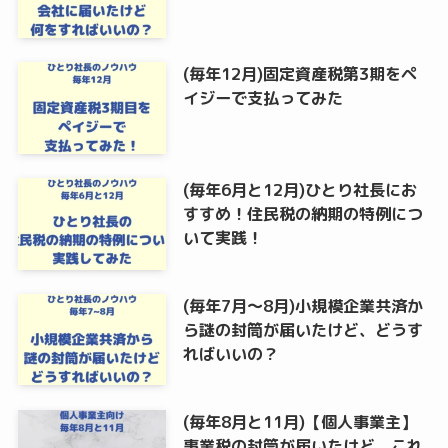
(毎年12月)固定資産税第3期をペ
イジーで支払ってみた
(毎年6月と12月)ひとり社長にお
すすめ！住民税の納期の特例につ
いて実践！
(毎年7月～8月)小規模企業共済か
ら謎の封筒が届いたけど、どうす
ればいいの？
(毎年8月と11月)【個人事業主】
事業税の封筒が届いたけど、これ