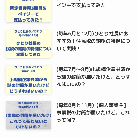
イジーで支払ってみた
(毎年6月と12月)ひとり社長にお
すすめ！住民税の納期の特例につ
いて実践！
(毎年7月～8月)小規模企業共済か
ら謎の封筒が届いたけど、どうす
ればいいの？
(毎年8月と11月)【個人事業主】
事業税の封筒が届いたけど、これ
って何？