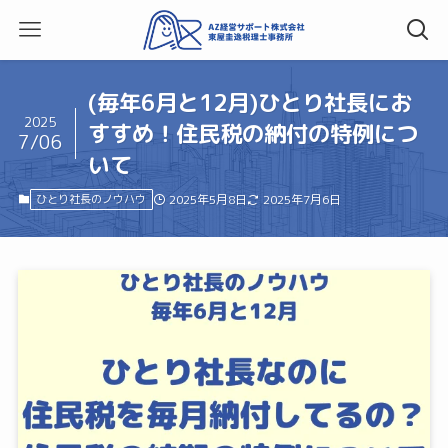
(毎年6月と12月)ひとり社長にお
2025
すすめ！住民税の納付の特例につ
7/06
いて
ひとり社長のノウハウ
2025年5月8日
2025年7月6日