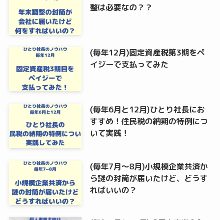
整は必要なの？？
(毎年12月)固定資産税第3期をペ
イジーで支払ってみた
(毎年6月と12月)ひとり社長にお
すすめ！住民税の納期の特例につ
いて実践！
(毎年7月～8月)小規模企業共済か
ら謎の封筒が届いたけど、どうす
ればいいの？