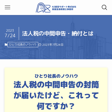
2023
法人税の中間申告・納付とは
7/24
ひとり社長のノウハウ
2023年7月24日