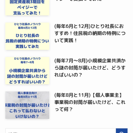
(毎年6月と12月)ひとり社長にお
すすめ！住民税の納期の特例につ
いて実践！
(毎年7月～8月)小規模企業共済か
ら謎の封筒が届いたけど、どうす
ればいいの？
(毎年8月と11月)【個人事業主】
事業税の封筒が届いたけど、これ
って何？