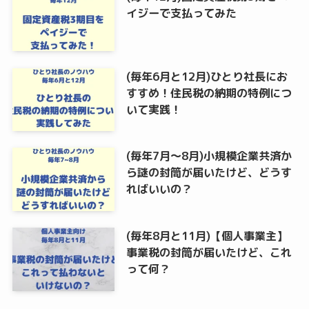
イジーで支払ってみた
(毎年6月と12月)ひとり社長にお
すすめ！住民税の納期の特例につ
いて実践！
(毎年7月～8月)小規模企業共済か
ら謎の封筒が届いたけど、どうす
ればいいの？
(毎年8月と11月)【個人事業主】
事業税の封筒が届いたけど、これ
って何？