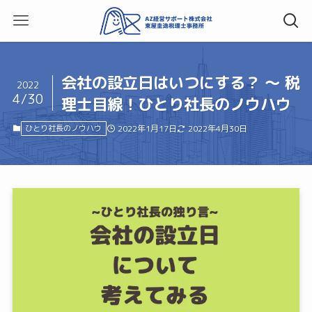
会社の設立日はいつにする？ ～ 税
2022
4/30
理士目線！ひとり社長のノウハウ
ひとり社長のノウハウ
2022年1月17日
2022年4月30日